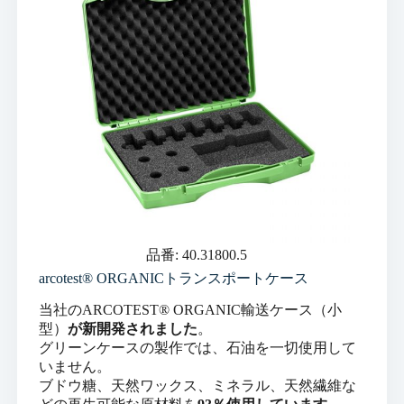
品番: 40.31800.5
arcotest® ORGANICトランスポートケース
当社のARCOTEST® ORGANIC輸送ケース（小
型）
が新開発されました
。
グリーンケースの製作では、石油を一切使用して
いません。
ブドウ糖、天然ワックス、ミネラル、天然繊維な