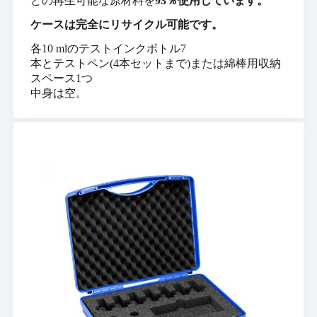
どの再生可能な原材料を
93％使用しています。
ケースは完全にリサイクル可能です。
各10 mlのテストインクボトル7
本とテストペン(4本セットまで)または綿棒用収納
スペース1つ
中身は空。