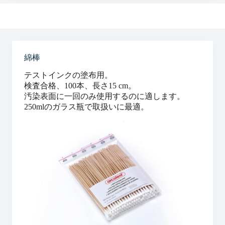
綿棒
テストインクの塗布用。
検査合格、100本、長さ15 cm。
汚染表面に一回のみ使用するのに適します。
250mlのガラス瓶で取扱いに最適。