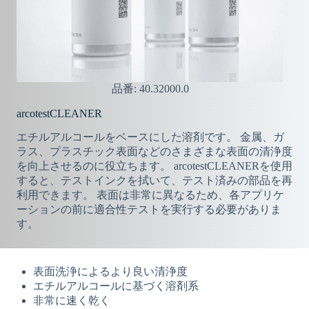
品番: 40.32000.0
arcotestCLEANER
エチルアルコールをベースにした溶剤です。 金属、ガ
ラス、プラスチック表面などのさまざまな表面の清浄度
を向上させるのに役立ちます。 arcotestCLEANERを使用
すると、テストインクを拭いて、テスト済みの部品を再
利用できます。 表面は非常に異なるため、各アプリケ
ーションの前に適合性テストを実行する必要がありま
す。
表面洗浄によるより良い清浄度
エチルアルコールに基づく溶剤系
非常に速く乾く