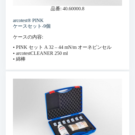
品番: 40.60000.8
arcotest® PINK
ケースセット-9個
ケースの内容:
• PINK セット A 32 – 44 mN/m オーネピンセル
• arcotestCLEANER 250 ml
• 綿棒