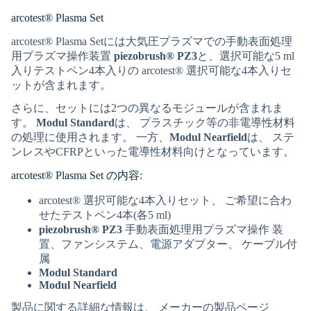
arcotest® Plasma Set
arcotest® Plasma Setには大気圧プラズマでの手動表面処理
用プラズマ操作装置
piezobrush® PZ3
と、選択可能な5 ml
入りテストペン4本入りの arcotest® 選択可能な4本入りセ
ットが含まれます。
さらに、セットには2つの異なるモジュールが含まれま
す。
Modul Standard
は、 プラスチック等の非電導性材料
の処理に使用されます。 一方、
Modul Nearfield
は、 ステ
ンレスやCFRPといった電導性材料向けとなっています。
arcotest® Plasma Set の内容:
arcotest® 選択可能な4本入りセット、 ご希望に合わ
せたテストペン4本(各5 ml)
piezobrush® PZ3
手動表面処理用プラズマ操作 装
置、ファンシステム、電源アダプター、 ケーブル付
属
Modul Standard
Modul Nearfield
製品に関する詳細な情報は、 メーカーの製品ページ