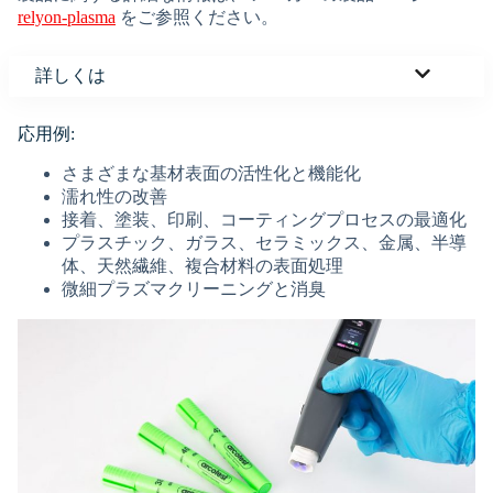
relyon-plasm
a
をご参照ください。
詳しくは
応用例:
さまざまな基材表面の活性化と機能化
濡れ性の改善
接着、塗装、印刷、コーティングプロセスの最適化
プラスチック、ガラス、セラミックス、金属、半導
体、天然繊維、複合材料の表面処理
微細プラズマクリーニングと消臭