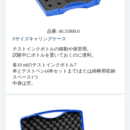
品番: 40.31800.0
Sサイズキャリングケース
テストインクボトルの移動や保管用。
試験中にボトルを置いておくのに便利。
各10 mlのテストインクボトル7
本とテストペン(4本セットまで)または綿棒用収納
スペース1つ
中身は空。