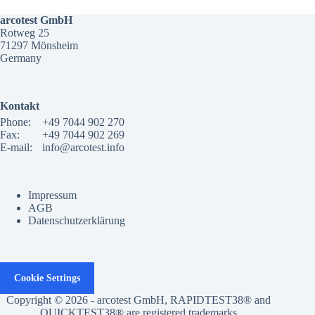
arcotest GmbH
Rotweg 25
71297 Mönsheim
Germany
Kontakt
Phone:
+49 7044 902 270
Fax:
+49 7044 902 269
E-mail:
info@arcotest.info
Impressum
AGB
Datenschutzerklärung
Cookie Settings
Copyright © 2026 - arcotest GmbH, RAPIDTEST38® and
QUICKTEST38® are registered trademarks