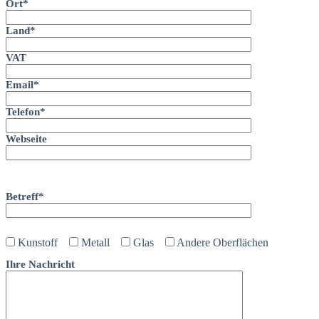
Ort*
Land*
VAT
Email*
Telefon*
Webseite
Bitte lasse dieses Feld leer.
Betreff*
Kunstoff
Metall
Glas
Andere Oberflächen
Ihre Nachricht