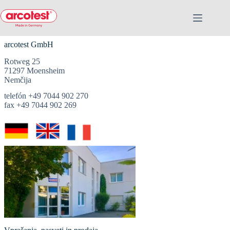
arcotest GmbH
Rotweg 25
71297 Moensheim
Nemčija
telefón +49 7044 902 270
fax +49 7044 902 269