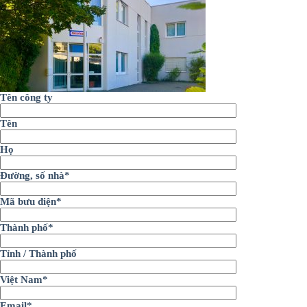
Tên công ty
Tên
Họ
Đường, số nhà*
Mã bưu điện*
Thành phố*
Tỉnh / Thành phố
Việt Nam*
Email*