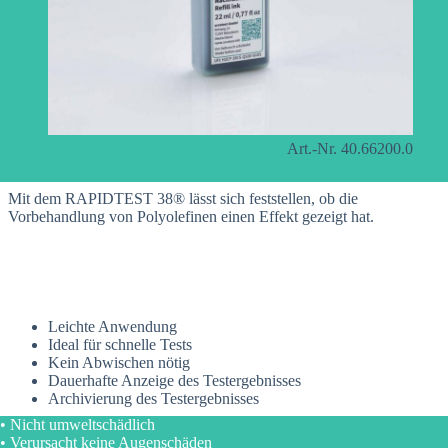
Art.-Nr. 40.66200.0
Mit dem RAPIDTEST 38® lässt sich feststellen, ob die
Vorbehandlung von Polyolefinen einen Effekt gezeigt hat.
Leichte Anwendung
Ideal für schnelle Tests
Kein Abwischen nötig
Dauerhafte Anzeige des Testergebnisses
Archivierung des Testergebnisses
• Nicht umweltschädlich
• Verursacht keine Augenschäden