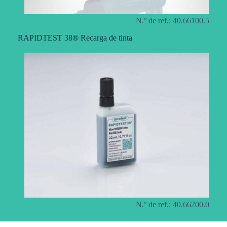
N.º de ref.: 40.66100.5
RAPIDTEST 38® Recarga de tinta
N.º de ref.: 40.66200.0