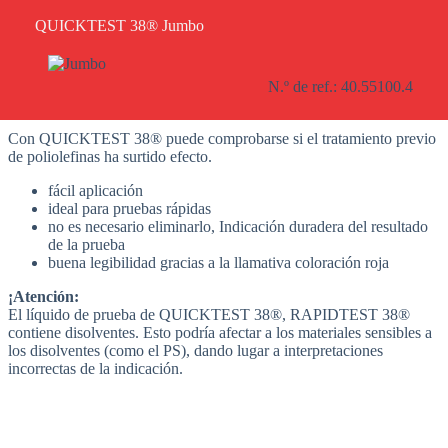
QUICKTEST 38® Jumbo
N.º de ref.: 40.55100.4
Con QUICKTEST 38® puede comprobarse si el tratamiento previo
de poliolefinas ha surtido efecto.
fácil aplicación
ideal para pruebas rápidas
no es necesario eliminarlo, Indicación duradera del resultado
de la prueba
buena legibilidad gracias a la llamativa coloración roja
¡Atención:
El líquido de prueba de QUICKTEST 38®, RAPIDTEST 38®
contiene disolventes. Esto podría afectar a los materiales sensibles a
los disolventes (como el PS), dando lugar a interpretaciones
incorrectas de la indicación.