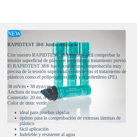
NEW
RAPIDTEST 38® Jumbo rellenable
Con nuestro RAPIDTEST 38® es muy fácil comprobar la
tensión superficial de plásticos sometidos a tratamiento previo.
El RAPIDTEST 38® hace posible una comprobación muy
precisa de la tensión superficial existente tras el tratamiento de
plásticos como el polipropileno (PP) y el polietileno (PE).
38 mN/m
•
38 dyn/cm
Anchura de trazo: 30 mm
Contenido: 20 ml, rellenable
Color de tinta: verde
ideal para pruebas rápidas
óptimo para la comprobación de extensas láminas de
plástico
fácil aplicación
Indeleble y resistente al agua