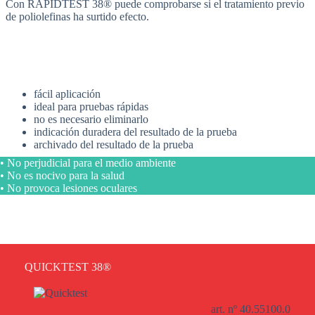
Con RAPIDTEST 38® puede comprobarse si el tratamiento previo
de poliolefinas ha surtido efecto.
fácil aplicación
ideal para pruebas rápidas
no es necesario eliminarlo
indicación duradera del resultado de la prueba
archivado del resultado de la prueba
• No perjudicial para el medio ambiente
• No es nocivo para la salud
• No provoca lesiones oculares
QUICKTEST 38®
art. nº 40.55100.0