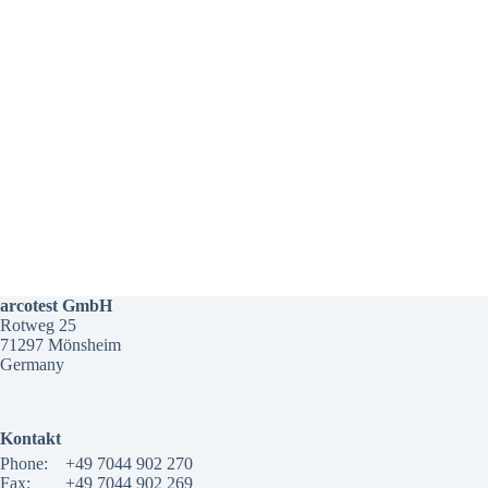
arcotest GmbH
Rotweg 25
71297 Mönsheim
Germany
Kontakt
Phone:
+49 7044 902 270
Fax:
+49 7044 902 269