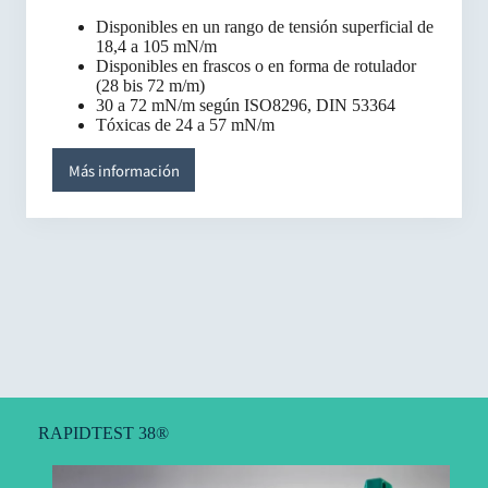
Disponibles en un rango de tensión superficial de
18,4 a 105 mN/m
Disponibles en frascos o en forma de rotulador
(28 bis 72 m/m)
30 a 72 mN/m según ISO8296, DIN 53364
Tóxicas de 24 a 57 mN/m
Más información
RAPIDTEST 38®