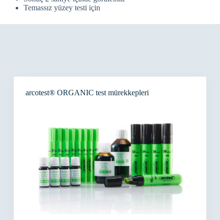
Temassız yüzey testi için
arcotest® ORGANIC test mürekkepleri