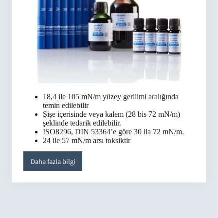
18,4 ile 105 mN/m yüzey gerilimi aralığında
temin edilebilir
Şişe içerisinde veya kalem (28 bis 72 mN/m)
şeklinde tedarik edilebilir.
ISO8296, DIN 53364’e göre 30 ila 72 mN/m.
24 ile 57 mN/m arsı toksiktir
Daha fazla bilgi