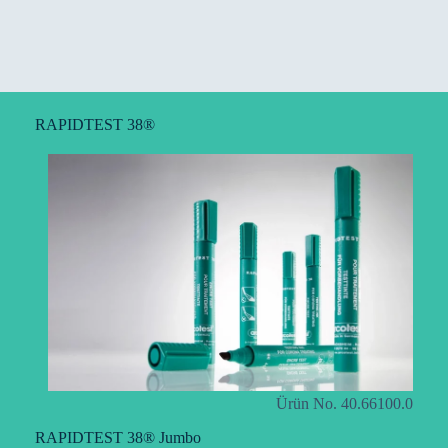
RAPIDTEST 38®
Ürün No. 40.66100.0
RAPIDTEST 38® Jumbo