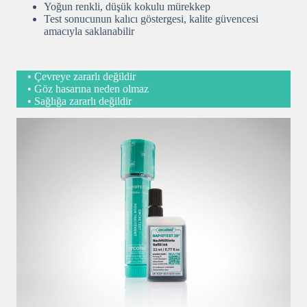
Yoğun renkli, düşük kokulu mürekkep
Test sonucunun kalıcı göstergesi, kalite güvencesi
amacıyla saklanabilir
• Çevreye zararlı değildir
• Göz hasarına neden olmaz
• Sağlığa zararlı değildir