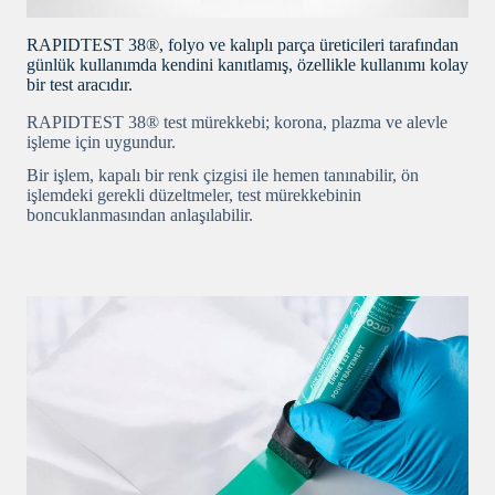
RAPIDTEST 38®, folyo ve kalıplı parça üreticileri tarafından
günlük kullanımda kendini kanıtlamış, özellikle kullanımı kolay
bir test aracıdır.
RAPIDTEST 38® test mürekkebi; korona, plazma ve alevle
işleme için uygundur.
Bir işlem, kapalı bir renk çizgisi ile hemen tanınabilir, ön
işlemdeki gerekli düzeltmeler, test mürekkebinin
boncuklanmasından anlaşılabilir.