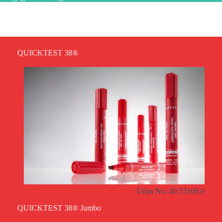
QUICKTEST 38®
Ürün No. 40.55100.0
QUICKTEST 38® Jumbo