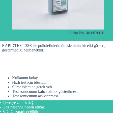
Ürün No. 40.66200.0
RAPIDTEST 38® ile poliolefinlerin ön işleminin bir etki gösterip
göstermediği belirlenebilir.
Kullanımı kolay
Hızlı test için idealdir
Silme işlemine gerek yok
Test sonucunun kalıcı olarak gösterilmesi
Test sonucunun arşivlenmesi
• Çevreye zararlı değildir
• Göz hasarına neden olmaz
• Sağlığa zararlı değildir