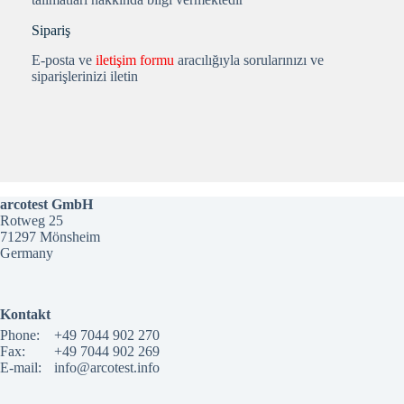
Sipariş
E-posta ve
iletişim formu
aracılığıyla sorularınızı ve
siparişlerinizi iletin
arcotest GmbH
Rotweg 25
71297 Mönsheim
Germany
Kontakt
Phone:
+49 7044 902 270
Fax:
+49 7044 902 269
E-mail:
info@arcotest.info