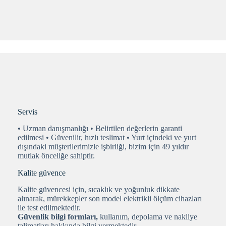
Servis
• Uzman danışmanlığı • Belirtilen değerlerin garanti
edilmesi • Güvenilir, hızlı teslimat • Yurt içindeki ve yurt
dışındaki müşterilerimizle işbirliği, bizim için 49 yıldır
mutlak önceliğe sahiptir.
Kalite güvence
Kalite güvencesi için, sıcaklık ve yoğunluk dikkate
alınarak, mürekkepler son model elektrikli ölçüm cihazları
ile test edilmektedir.
Güvenlik bilgi formları,
kullanım, depolama ve nakliye
talimatları hakkında bilgi vermektedir