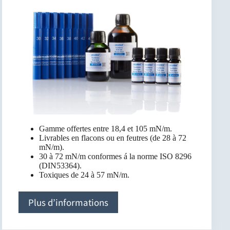
Gamme offertes entre 18,4 et 105 mN/m.
Livrables en flacons ou en feutres (de 28 à 72
mN/m).
30 à 72 mN/m conformes á la norme ISO 8296
(DIN53364).
Toxiques de 24 à 57 mN/m.
Plus d’informations