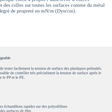
et des colles sur toutes les surfaces comme du métal
r degré de propreté en mN/m (Dyn/cm).
geable
ster facilement la tension de surface des plastiques prétraités.
ble de contrôler très précisément la tension de surface après le
e le PP et le PE.
es échantillons rapides sur des polyoléfines
des surfaces de film