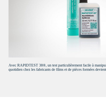
Avec RAPIDTEST 38®, un test particulièrement facile à manipuler
quotidien chez les fabricants de films et de pièces formées devient