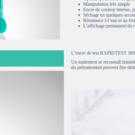
Manipulation très simple
Encre de couleur intense, 
Séchage en quelques seco
Résistance à l’eau et au fro
L’affichage permanent du rés
L’encre de test RAPIDTEST 38® c
Un traitement se reconnaît immédia
du prétraitement peuvent être dédu