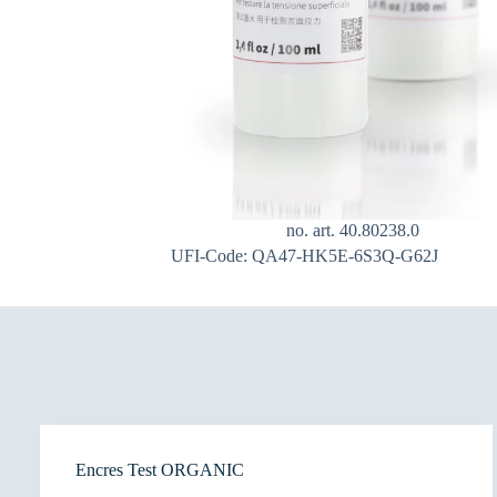
no. art. 40.80238.0
UFI-Code: QA47-HK5E-6S3Q-G62J
Encres Test ORGANIC