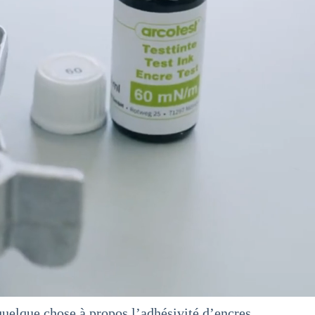
quelque chose à propos l’adhésivité d’encres