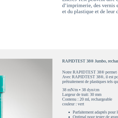
d’imprimerie, des vernis 
et du plastique et de leu
RAPIDTEST 38® Jumbo, rechar
Notre RAPIDTEST 38® permet de te
Avec RAPIDTEST 38®, il est possi
prétraitement de plastiques tels qu
38 mN/m
•
38 dyn/cm
Largeur de trait: 30 mm
Contenu : 20 ml, rechargeable
couleur : vert
Parfaitement adaptés pour l
Optimal pour tester de gran