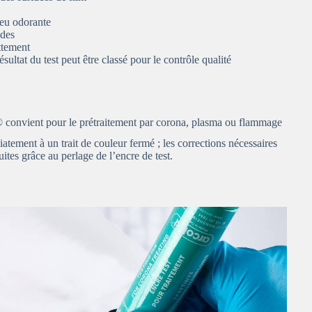
peu odorante
ndes
ttement
ultat du test peut être classé pour le contrôle qualité
onvient pour le prétraitement par corona, plasma ou flammage
tement à un trait de couleur fermé ; les corrections nécessaires
ites grâce au perlage de l’encre de test.