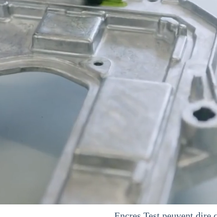
Encres Test peuvent dire 