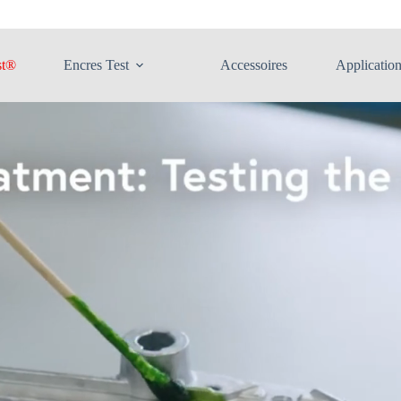
st®
Encres Test
Accessoires
Applicatio