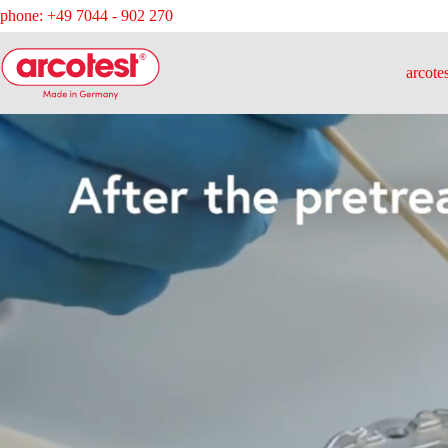
phone: +49 7044 - 902 270
arcote