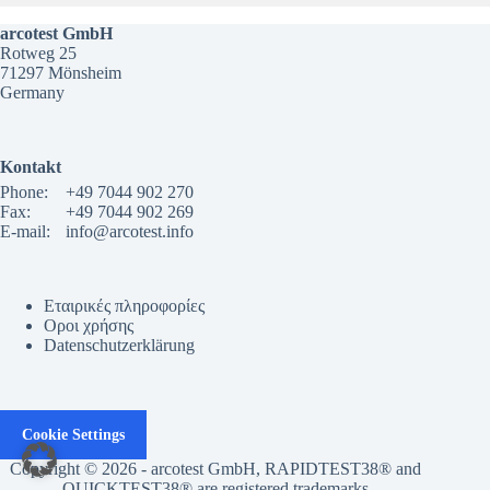
arcotest GmbH
Rotweg 25
71297 Mönsheim
Germany
Kontakt
Phone:
+49 7044 902 270
Fax:
+49 7044 902 269
E-mail:
info@arcotest.info
Εταιρικές πληροφορίες
Οροι χρήσης
Datenschutzerklärung
Cookie Settings
Copyright © 2026 - arcotest GmbH, RAPIDTEST38® and
QUICKTEST38® are registered trademarks