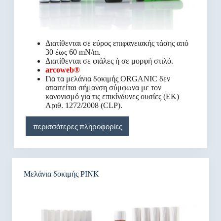
Διατίθενται σε εύρος επιφανειακής τάσης από
30 έως 60 mN/m.
Διατίθενται σε φιάλες ή σε μορφή στιλό.
arcoweb®
Για τα μελάνια δοκιμής ORGANIC δεν
απαιτείται σήμανση σύμφωνα με τον
κανονισμό για τις επικίνδυνες ουσίες (ΕΚ)
Αριθ. 1272/2008 (CLP).
περισσότερες πληροφορίες
Μελάνια δοκιμής PINK