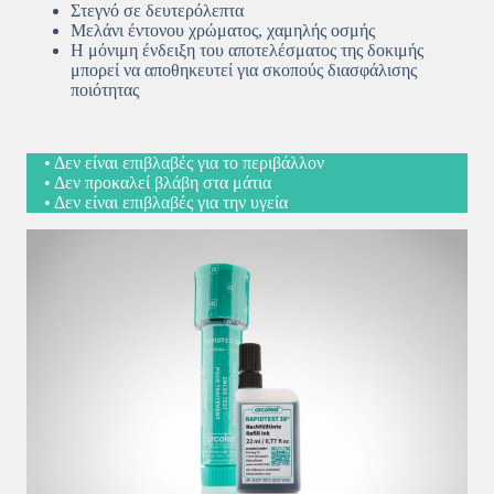
Στεγνό σε δευτερόλεπτα
Μελάνι έντονου χρώματος, χαμηλής οσμής
Η μόνιμη ένδειξη του αποτελέσματος της δοκιμής
μπορεί να αποθηκευτεί για σκοπούς διασφάλισης
ποιότητας
• Δεν είναι επιβλαβές για το περιβάλλον
• Δεν προκαλεί βλάβη στα μάτια
• Δεν είναι επιβλαβές για την υγεία