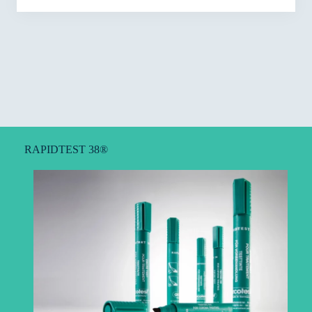
RAPIDTEST 38®