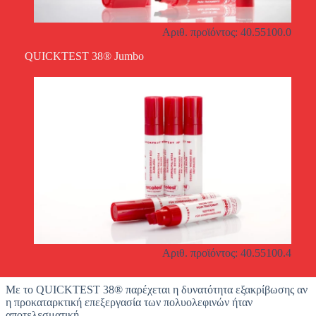
Αριθ. προϊόντος: 40.55100.0
QUICKTEST 38® Jumbo
Αριθ. προϊόντος: 40.55100.4
Με το QUICKTEST 38® παρέχεται η δυνατότητα εξακρίβωσης αν
η προκαταρκτική επεξεργασία των πολυολεφινών ήταν
αποτελεσματική.