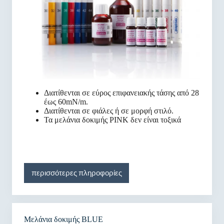
Διατίθενται σε εύρος επιφανειακής τάσης από 28
έως 60mN/m.
Διατίθενται σε φιάλες ή σε μορφή στιλό.
Τα μελάνια δοκιμής PINK δεν είναι τοξικά
περισσότερες πληροφορίες
Μελάνια δοκιμής BLUE