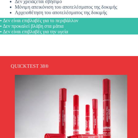
Δεν χρειάζεται σβήσιμο
Μόνιμη απεικόνιση του αποτελέσματος της δοκιμής
Αρχειοθέτηση του αποτελέσματος της δοκιμής
• Δεν είναι επιβλαβές για το περιβάλλον
• Δεν προκαλεί βλάβη στα μάτια
• Δεν είναι επιβλαβές για την υγεία
QUICKTEST 38®