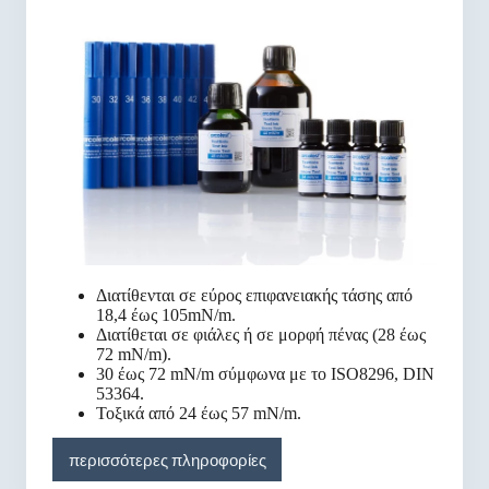
Διατίθενται σε εύρος επιφανειακής τάσης από
18,4 έως 105mN/m.
Διατίθεται σε φιάλες ή σε μορφή πένας (28 έως
72 mN/m).
30 έως 72 mN/m σύμφωνα με το ISO8296, DIN
53364.
Τοξικά από 24 έως 57 mN/m.
περισσότερες πληροφορίες