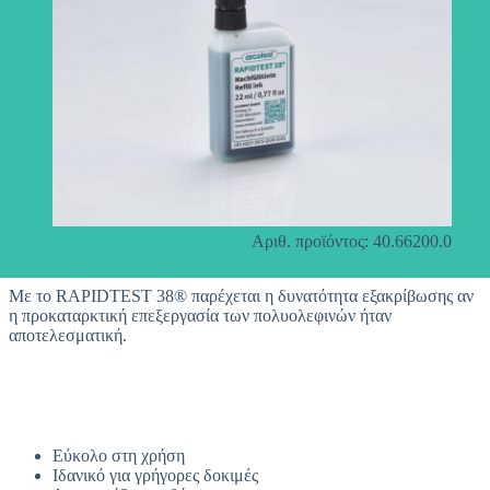
Αριθ. προϊόντος: 40.66200.0
Με το RAPIDTEST 38® παρέχεται η δυνατότητα εξακρίβωσης αν
η προκαταρκτική επεξεργασία των πολυολεφινών ήταν
αποτελεσματική.
Εύκολο στη χρήση
Ιδανικό για γρήγορες δοκιμές