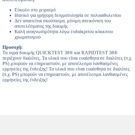
Εύκολο στο χειρισμό
Ιδανικό για γρήγορη δειγματοληψία σε πολυαιθυλενίου
Δεν απαιτείται σκούπισμα, μόνιμη απεικόνιση του
αποτελέσματος της δοκιμής
Καλή αναγνωσιμότητα λόγω ευδιάκριτου κόκκινου
χρωματισμού
Προσοχή:
Τα υγρά δοκιμής QUICKTEST 38® και RAPIDTEST 38®
περιέχουν διαλύτες. Τα υλικά που είναι ευαίσθητα σε διαλύτες (π.χ.
PS) μπορούν να επηρεαστούν, με αποτέλεσμα λανθασμένες
ερμηνείες της ένδειξης! Τα υλικά που είναι ευαίσθητα σε διαλύτες
(π.χ. PS) μπορούν να επηρεαστούν, με αποτέλεσμα λανθασμένες
ερμηνείες της ένδειξης!