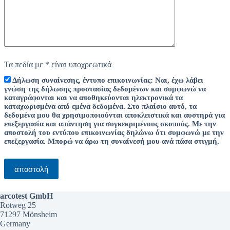
Τα πεδία με * είναι υποχρεωτικά
Δήλωση συναίνεσης, έντυπο επικοινωνίας: Ναι, έχω λάβει
γνώση της δήλωσης προστασίας δεδομένων και συμφωνώ να
καταγράφονται και να αποθηκεύονται ηλεκτρονικά τα
καταχωρισμένα από εμένα δεδομένα. Στο πλαίσιο αυτό, τα
δεδομένα μου θα χρησιμοποιούνται αποκλειστικά και αυστηρά για
επεξεργασία και απάντηση για συγκεκριμένους σκοπούς. Με την
αποστολή του εντύπου επικοινωνίας δηλώνω ότι συμφωνώ με την
επεξεργασία. Μπορώ να άρω τη συναίνεσή μου ανά πάσα στιγμή.
arcotest GmbH
Rotweg 25
71297 Mönsheim
Germany