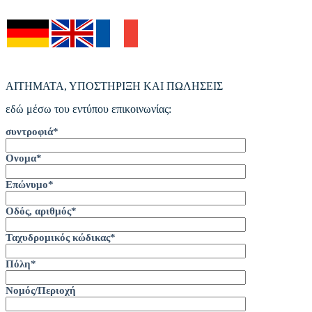
ΑΙΤΗΜΑΤΑ, ΥΠΟΣΤΗΡΙΞΗ ΚΑΙ ΠΩΛΗΣΕΙΣ
εδώ μέσω του εντύπου επικοινωνίας:
συντροφιά*
Ονομα*
Επώνυμο*
Οδός, αριθμός*
Ταχυδρομικός κώδικας*
Πόλη*
Νομός/Περιοχή