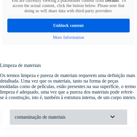
You are currently viewing a placeholder content from
Default
. To
access the actual content, click the button below. Please note that
doing so will share data with third-party providers.
Unblock content
More Information
Limpeza de materiais
Os termos limpeza e pureza de materiais requerem uma definição mais
detalhada. Uma vez que os materiais, tanto na forma de peças
moldadas como de películas, estão presentes na sua superfície, o termo
limpeza é adequado, uma vez que a pureza dos materiais pode referir-
se à construção, isto é, também à estrutura interna, de um corpo inteiro.
contaminação de materiais