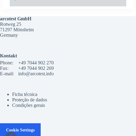
arcotest GmbH
Rotweg 25
71297 Mönsheim
Germany
Kontakt
Phone:
+49 7044 902 270
Fax:
+49 7044 902 269
E-mail:
info@arcotest.info
Ficha técnica
Proteção de dados
Condições gerais
Cookie Settings