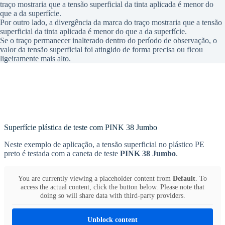
traço mostraria que a tensão superficial da tinta aplicada é menor do
que a da superfície.
Por outro lado, a divergência da marca do traço mostraria que a tensão
superficial da tinta aplicada é menor do que a da superfície.
Se o traço permanecer inalterado dentro do período de observação, o
valor da tensão superficial foi atingido de forma precisa ou ficou
ligeiramente mais alto.
Superfície plástica de teste com PINK 38 Jumbo
Neste exemplo de aplicação, a tensão superficial no plástico PE
preto é testada com a caneta de teste
PINK 38 Jumbo
.
You are currently viewing a placeholder content from
Default
. To
access the actual content, click the button below. Please note that
doing so will share data with third-party providers.
Unblock content