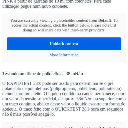
PINK a partir de garrafas de 10 ml com cotonetes. Para cada
utilização pegue num novo cotonete.
You are currently viewing a placeholder content from
Default
. To
access the actual content, click the button below. Please note that
doing so will share data with third-party providers.
Unblock content
More Information
Testando um filme de poliolefina a 38 mN/m
O RAPIDTEST 38® pode ser usado para determinar se o pré-
tratamento de poliolefinas (polipropileno, polietileno, polibutileno)
demonstrou um efeito. O líquido contido na caneta permanece, com
um valor da tensão superficial, de aprox. 38mN/m ou superior, como
um traço continuo, abaixo desse valor o líquido escorre em forma de
gotícula. O traço feito com o QUICKTEST 38® seca em segundos,
não é mais possível apagá-lo.