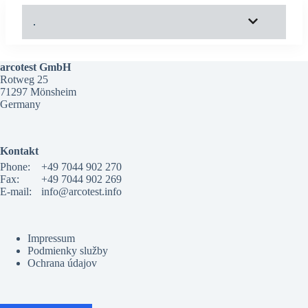
.
arcotest GmbH
Rotweg 25
71297 Mönsheim
Germany
Kontakt
Phone:
+49 7044 902 270
Fax:
+49 7044 902 269
E-mail:
info@arcotest.info
Impressum
Podmienky služby
Ochrana údajov