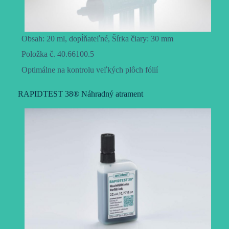
Obsah: 20 ml, dopĺňateľné, Šírka čiary: 30 mm
Položka č. 40.66100.5
Optimálne na kontrolu veľkých plôch fólií
RAPIDTEST 38® Náhradný atrament