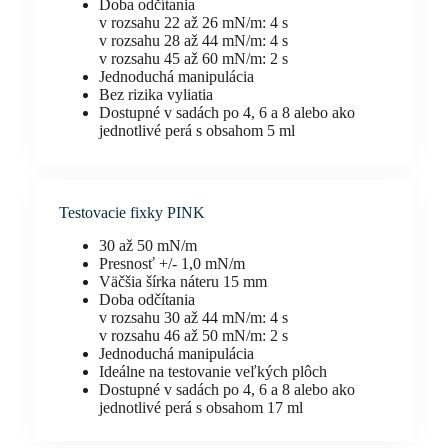
Doba odčítania
v rozsahu 22 až 26 mN/m: 4 s
v rozsahu 28 až 44 mN/m: 4 s
v rozsahu 45 až 60 mN/m: 2 s
Jednoduchá manipulácia
Bez rizika vyliatia
Dostupné v sadách po 4, 6 a 8 alebo ako
jednotlivé perá s obsahom 5 ml
Testovacie fixky PINK
30 až 50 mN/m
Presnosť +/- 1,0 mN/m
Väčšia šírka náteru 15 mm
Doba odčítania
v rozsahu 30 až 44 mN/m: 4 s
v rozsahu 46 až 50 mN/m: 2 s
Jednoduchá manipulácia
Ideálne na testovanie veľkých plôch
Dostupné v sadách po 4, 6 a 8 alebo ako
jednotlivé perá s obsahom 17 ml