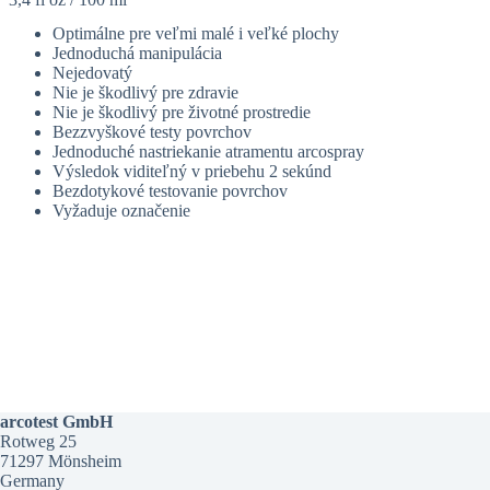
Optimálne pre veľmi malé i veľké plochy
Jednoduchá manipulácia
Nejedovatý
Nie je škodlivý pre zdravie
Nie je škodlivý pre životné prostredie
Bezzvyškové testy povrchov
Jednoduché nastriekanie atramentu arcospray
Výsledok viditeľný v priebehu 2 sekúnd
Bezdotykové testovanie povrchov
Vyžaduje označenie
arcotest GmbH
Rotweg 25
71297 Mönsheim
Germany