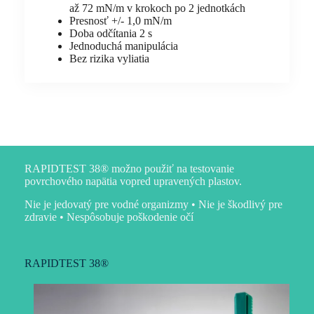
až 72 mN/m v krokoch po 2 jednotkách
Presnosť +/- 1,0 mN/m
Doba odčítania 2 s
Jednoduchá manipulácia
Bez rizika vyliatia
BLUE
RAPIDTEST 38® možno použiť na testovanie
povrchového napätia vopred upravených plastov.
Nie je jedovatý pre vodné organizmy • Nie je škodlivý pre
zdravie • Nespôsobuje poškodenie očí
RAPIDTEST 38®