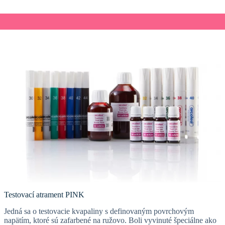
Testovací atrament PINK
Jedná sa o testovacie kvapaliny s definovaným povrchovým
napätím, ktoré sú zafarbené na ružovo. Boli vyvinuté špeciálne ako