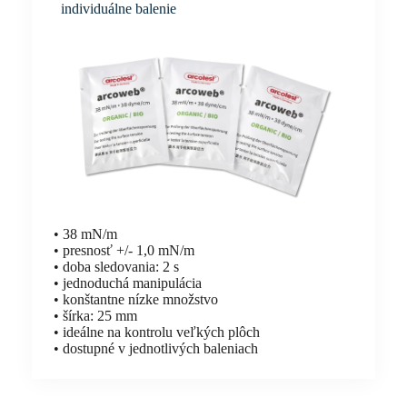
individuálne balenie
• 38 mN/m
• presnosť +/- 1,0 mN/m
• doba sledovania: 2 s
• jednoduchá manipulácia
• konštantne nízke množstvo
• šírka: 25 mm
• ideálne na kontrolu veľkých plôch
• dostupné v jednotlivých baleniach