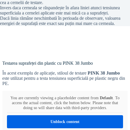
cea a cernelii de testare.
Invers daca cerneala se răspandește în afara liniei atunci tensiunea
superficiala a cernelei aplicate este mai mică ca a suprafeței.
Dacă linia rămâne neschimbată în perioada de observare, valoarea
energiei de suprafață este exact sau puțin mai mare ca cerneala.
Testarea suprafeței din plastic cu PINK 38 Jumbo
În acest exemplu de aplicație, stiloul de testare
PINK 38 Jumbo
este utilizat pentru a testa tensiunea superficială pe plastic negru din
PE.
You are currently viewing a placeholder content from
Default
. To
access the actual content, click the button below. Please note that
doing so will share data with third-party providers.
Unblock content