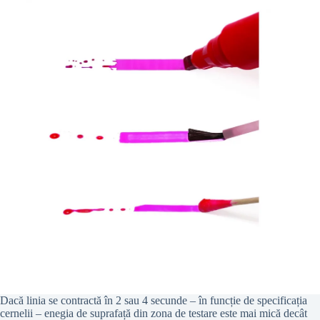
Dacă linia se contractă în 2 sau 4 secunde – în funcție de specificația
cernelii – enegia de suprafață din zona de testare este mai mică decât