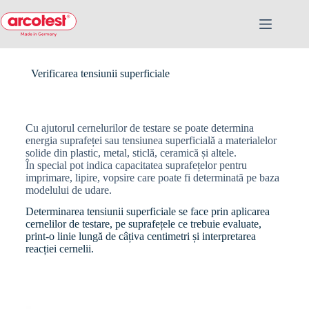
Verificarea tensiunii superficiale
Cu ajutorul cernelurilor de testare se poate determina
energia suprafeței sau tensiunea superficială a materialelor
solide din plastic, metal, sticlă, ceramică și altele.
În special pot indica capacitatea suprafețelor pentru
imprimare, lipire, vopsire care poate fi determinată pe baza
modelului de udare.
Determinarea tensiunii superficiale se face prin aplicarea
cernelilor de testare, pe suprafețele ce trebuie evaluate,
print-o linie lungă de câțiva centimetri și interpretarea
reacției cernelii.