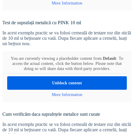
More Information
Test de suprafață metalică cu PINK 10 ml
In acest exemplu practic se va folosi cerneală de testare roz din sticlă
de 10 ml si bețisoare cu vată. Dupa fiecare aplicare a cernelii, luați
un bețisor nou.
You are currently viewing a placeholder content from
Default
. To
access the actual content, click the button below. Please note that
doing so will share data with third-party providers.
Unblock content
More Information
Cum verificăm daca suprafețele metalice sunt curate
In acest exemplu practic se va folosi cerneală de testare roz din sticlă
de 10 ml si bețisoare cu vată. Dupa fiecare aplicare a cernelii, luați