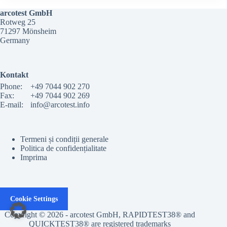
arcotest GmbH
Rotweg 25
71297 Mönsheim
Germany
Kontakt
Phone:
+49 7044 902 270
Fax:
+49 7044 902 269
E-mail:
info@arcotest.info
Termeni și condiții generale
Politica de confidențialitate
Imprima
Cookie Settings
Copyright © 2026 - arcotest GmbH, RAPIDTEST38® and
QUICKTEST38® are registered trademarks