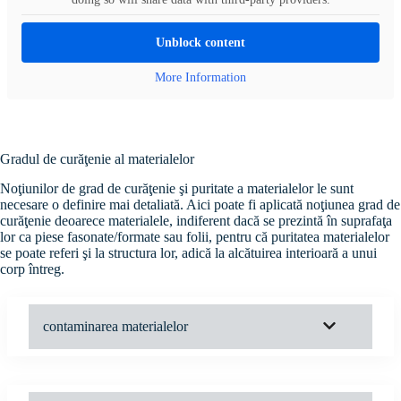
Unblock content
More Information
Gradul de curăţenie al materialelor
Noţiunilor de grad de curăţenie şi puritate a materialelor le sunt
necesare o definire mai detaliată. Aici poate fi aplicată noţiunea grad de
curăţenie deoarece materialele, indiferent dacă se prezintă în suprafaţa
lor ca piese fasonate/formate sau folii, pentru că puritatea materialelor
se poate referi şi la structura lor, adică la alcătuirea interioară a unui
corp întreg.
contaminarea materialelor